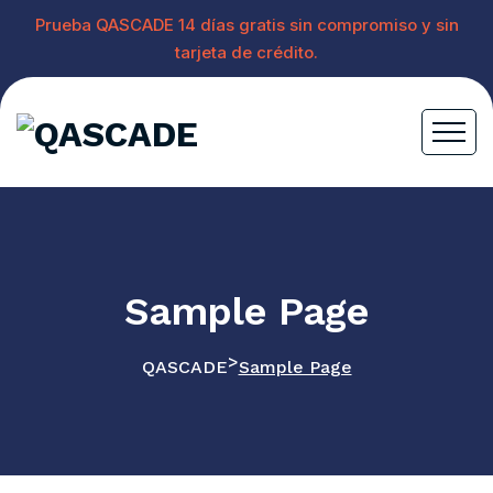
Prueba QASCADE 14 días gratis sin compromiso y sin
tarjeta de crédito.
Sample Page
>
QASCADE
Sample Page