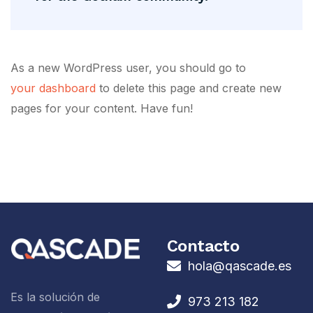
As a new WordPress user, you should go to
your dashboard
to delete this page and create new
pages for your content. Have fun!
Contacto
hola@qascade.es
Es la solución de
973 213 182