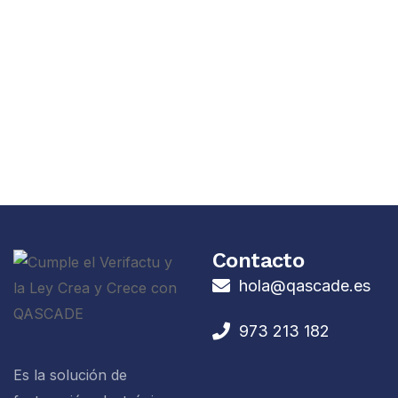
Contacto
hola@qascade.es
973 213 182
Es la solución de