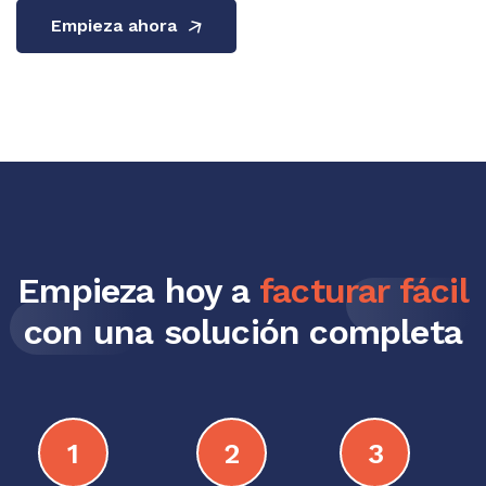
Empieza ahora
Empieza hoy a
facturar fácil
con una solución completa
1
2
3