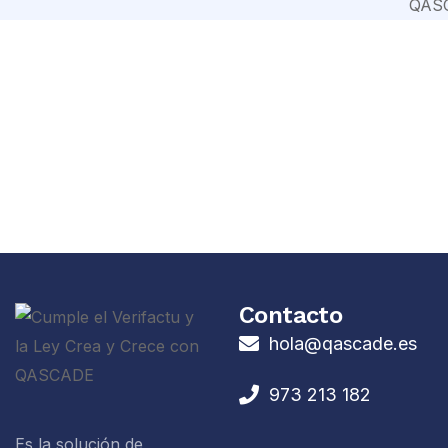
Contacto
hola@qascade.es
973 213 182
Es la solución de